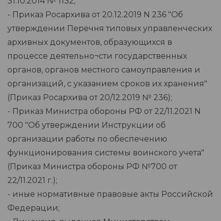
31.10.2014 № 1132;
- Приказ Росархива от 20.12.2019 N 236 "Об
утверждении Перечня типовых управленческих
архивных документов, образующихся в
процессе деятельно¬сти государственных
органов, органов местного самоуправления и
организаций, с указанием сроков их хранения"
(Приказ Росархива от 20/12.2019 № 236);
- Приказ Министра обороны РФ от 22/11.2021 N
700 "Об утверждении Инструкции об
организации работы по обеспечению
функционирования системы воинского учета"
(Приказ Министра обороны РФ №700 от
22/11.2021 г.);
- иные нормативные правовые акты Российской
Федерации;