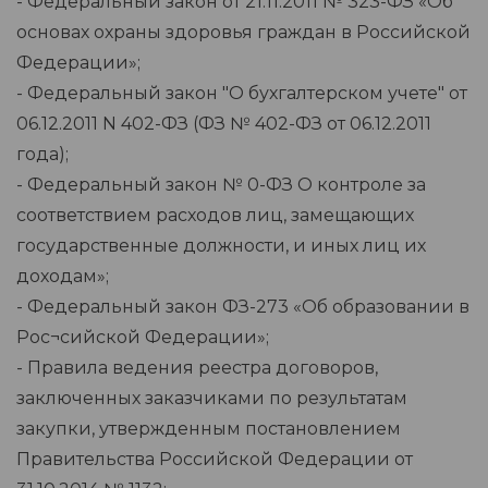
- Федеральный закон от 21.11.2011 № 323-ФЗ «Об
основах охраны здоровья граждан в Российской
Федерации»;
- Федеральный закон "О бухгалтерском учете" от
06.12.2011 N 402-ФЗ (ФЗ № 402-ФЗ от 06.12.2011
года);
- Федеральный закон № 0-ФЗ О контроле за
соответствием расходов лиц, замещающих
государственные должности, и иных лиц их
доходам»;
- Федеральный закон ФЗ-273 «Об образовании в
Рос¬сийской Федерации»;
- Правила ведения реестра договоров,
заключенных заказчиками по результатам
закупки, утвержденным постановлением
Правительства Российской Федерации от