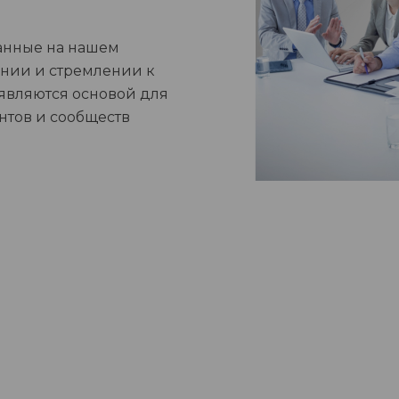
анные на нашем
нии и стремлении к
 являются основой для
нтов и сообществ