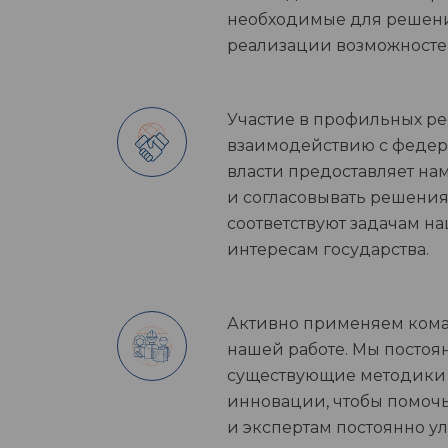
необходимые для решени
реализации возможностей
Участие в профильных ре
взаимодействию с феде
власти предоставляет на
и согласовывать решения
соответствуют задачам н
интересам государства.
Активно применяем ком
нашей работе. Мы посто
существующие методики
инновации, чтобы помоч
и экспертам постоянно у