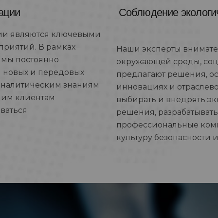
ации
Соблюдение экологич
ции являются ключевыми
приятий. В рамках
Наши эксперты внимате
" мы постоянно
окружающей среды, соц
 новых и передовых
предлагают решения, ос
аналитическим знаниям
инновациях и отраслев
шим клиентам
выбирать и внедрять э
ваться
решения, разрабатывать
профессиональные ком
культуру безопасности 