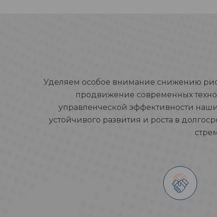
Уделяем особое внимание снижению риск
продвижение современных техно
управленческой эффективности наших
устойчивого развития и роста в долгос
стре