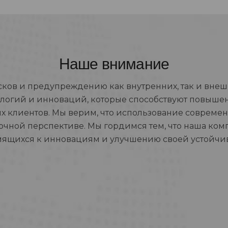
Наше внимание
ов и предупреждению как внутренних, так и внешн
логий и инноваций, которые способствуют повышен
 клиентов. Мы верим, что использование совреме
рочной перспективе. Мы гордимся тем, что наша ком
мящихся к инновациям и улучшению своей устойчив