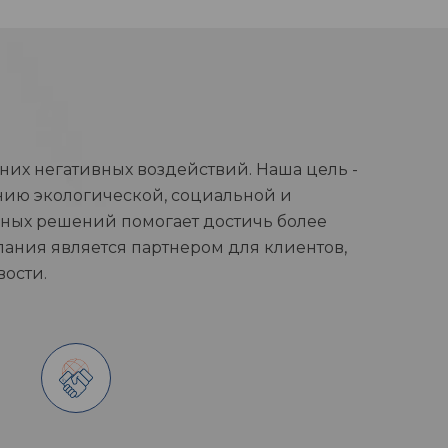
их негативных воздействий. Наша цель -
ию экологической, социальной и
нных решений помогает достичь более
пания является партнером для клиентов,
ости.