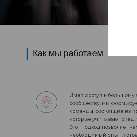
Как мы работаем
Имея доступ к большому
сообществу, мы формиру
команды, состоящие из п
которые учитывают специ
Этот подход позволяет н
необходимый опыт и отра