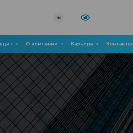
удит
О компании
Карьера
Контакты