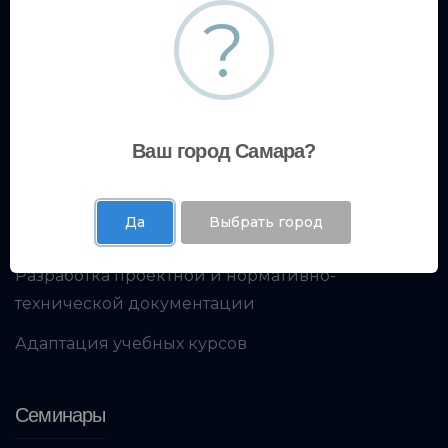
Образовательный центр
?
Кадровое консультирование
Экспертный центр
Ваш город Самара?
Испытательная лаборатория
Да
Выбрать город
Экологический центр
Разработка проектной и нормативно-
технической документации
Адаптация учебных курсов
Семинары