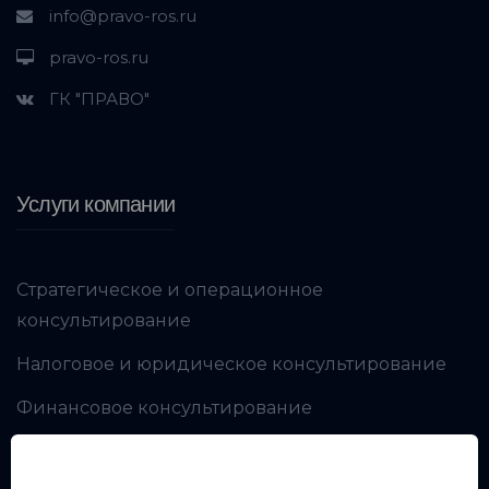
info@pravo-ros.ru
pravo-ros.ru
ГК "ПРАВО"
Услуги компании
Стратегическое и операционное
консультирование
Налоговое и юридическое консультирование
Финансовое консультирование
Производственная безопасность