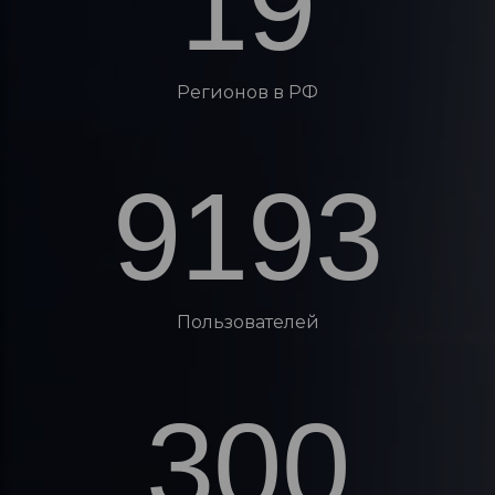
19
Регионов в РФ
9193
Пользователей
300