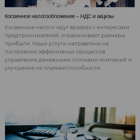
Косвенное налогообложение – НДС и акцизы
Косвенные налоги идут вразрез с интересами
предпринимателей, ограничивают размеры
прибыли. Наши услуги направлены на
построение эффективных процессов
управления денежными потоками компаний и
улучшение их платежеспособности