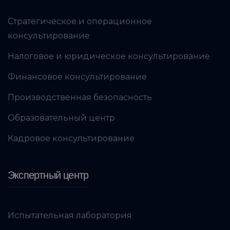
Стратегическое и операционное
консультирование
Налоговое и юридическое консультирование
Финансовое консультирование
Производственная безопасность
Образовательный центр
Кадровое консультирование
Экспертный центр
Испытательная лаборатория