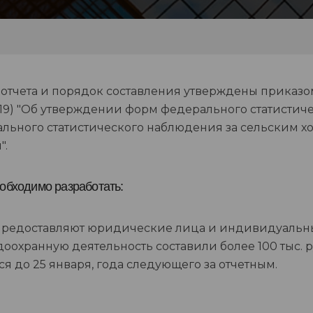
отчета и порядок составления утверждены приказом Ро
2019) "Об утверждении форм федерального статисти
льного статистического наблюдения за сельским 
".
обходимо разработать:
предоставляют юридические лица и индивидуальны
оохранную деятельность составили более 100 тыс. р
ся до 25 января, года следующего за отчетным.