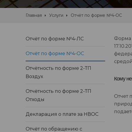
Главная
Услуги
Отчёт по форме №4-ОС
Форма 
Отчёт по форме №4-ЛС
17.10.
Отчёт по форме №4-ОС
федера
средой
Отчётность по форме 2-ТП
Воздух
Кому не
Отчётность по форме 2-ТП
Отчет 
Отходы
природ
подает
Декларация о плате за НВОС
Отчёт по обращению с