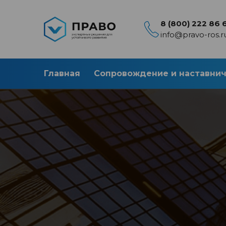
8 (800) 222 86 
info@pravo-ros.r
Главная
Сопровождение и наставни