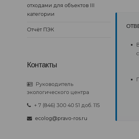
отходами для объектов III
категории
ОТВ
Отчёт ПЭК
В
Контакты
Руководитель
экологического центра
+ 7 (846) 300 40 51 доб. 115
ecolog@pravo-ros.ru