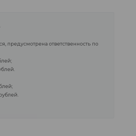
лся, предусмотрена ответственность по
блей;
ублей.
блей;
рублей.