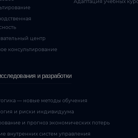
Адаптация учебных кур
ьтирование
водственная
сность
вательный центр
ое консультирование
сследования и разработки
огика — новые методы обучения
огия и риски индивидуума
ование и прогноз экономических потерь
ие внутренних систем управления