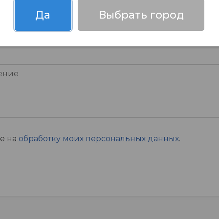
Да
Выбрать город
ие на
обработку моих персональных данных
.