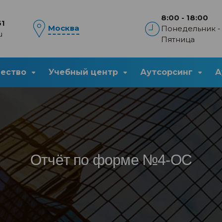
8:00 - 18:00
61
Москва
Понедельник -
u
Пятница
чество
Учебный центр
Аутсорсинг
А
Отчёт по форме №4-ОС