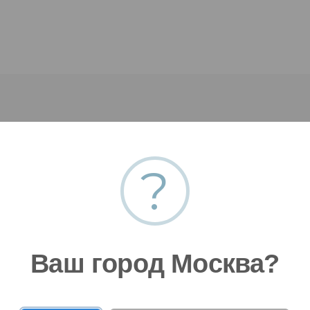
?
 заявку
Ваш город Москва?