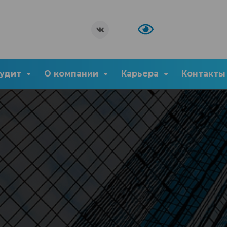
удит
О компании
Карьера
Контакты