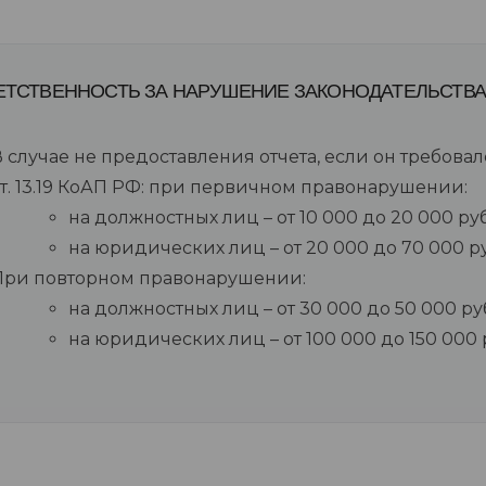
ЕТСТВЕННОСТЬ ЗА НАРУШЕНИЕ ЗАКОНОДАТЕЛЬСТВА
 случае не предоставления отчета, если он требова
ст. 13.19 КоАП РФ: при первичном правонарушении:
на должностных лиц – от 10 000 до 20 000 ру
на юридических лиц – от 20 000 до 70 000 р
При повторном правонарушении:
на должностных лиц – от 30 000 до 50 000 ру
на юридических лиц – от 100 000 до 150 000 