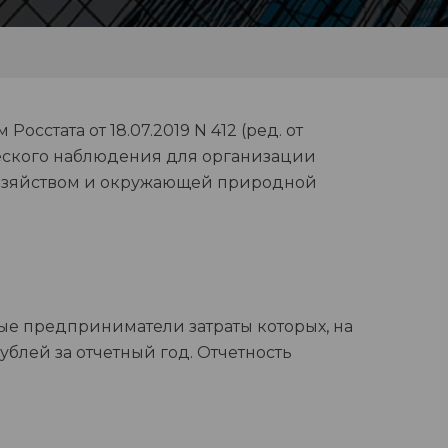
сстата от 18.07.2019 N 412 (ред. от
ческого наблюдения для организации
хозяйством и окружающей природной
е предприниматели затраты которых, на
ублей за отчетный год. Отчетность