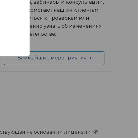
семинары, вебинары и консультации,
которые помогают нашим клиентам
подготовиться к проверкам или
своевременно узнать об изменениях
в законодательстве.
Ближайшие мероприятия
йствующая на основании лицензии №