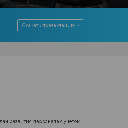
Скачать презентацию
ан развития персонала с учетом