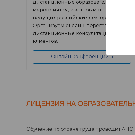
дистанционные образовательные
мероприятия, к которым привлекаем
ведущих российских лекторов.
Организуем онлайн-переговоры и
дистанционные консультации для
клиентов.
Онлайн конференции
ЛИЦЕНЗИЯ НА ОБРАЗОВАТЕЛЬ
Обучение по охране труда проводит АНО