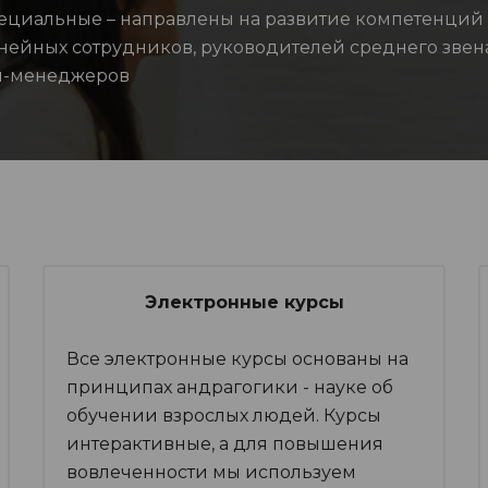
ециальные – направлены на развитие компетенций
нейных сотрудников, руководителей среднего звена
п-менеджеров
Электронные курсы
Все электронные курсы основаны на
принципах андрагогики - науке об
обучении взрослых людей. Курсы
интерактивные, а для повышения
вовлеченности мы используем