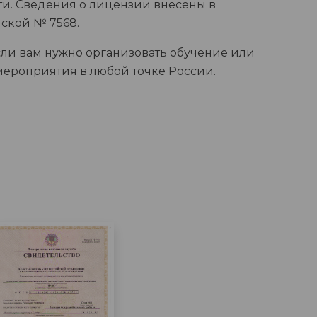
сти. Сведения о лицензии внесены в
ской № 7568.
сли вам нужно организовать обучение или
 мероприятия в любой точке России.