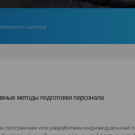
ательного центра
ивные методы подготовки персонала
м программам или разработаем индивидуальный пл