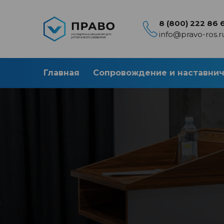
8 (800) 222 86 
info@pravo-ros.r
Главная
Сопровождение и наставни