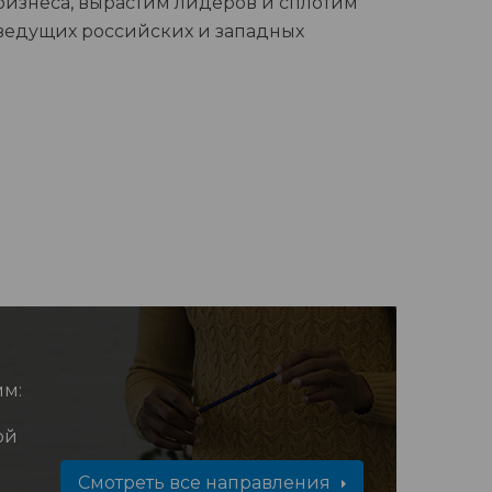
бизнеса, вырастим лидеров и сплотим
 ведущих российских и западных
мм:
ой
Смотреть все направления