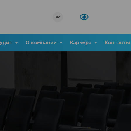
удит
О компании
Карьера
Контакты