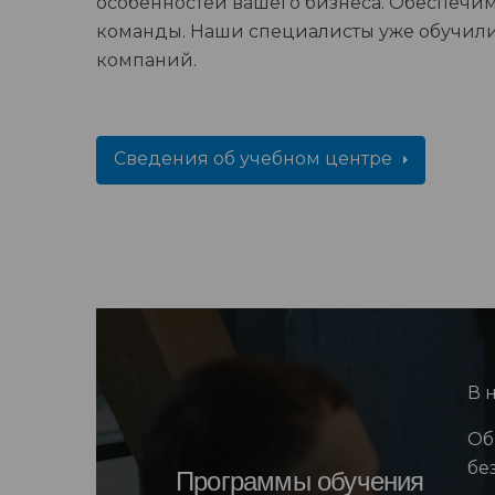
особенностей вашего бизнеса. Обеспечи
команды. Наши специалисты уже обучили
компаний.
Сведения об учебном центре
В 
Об
бе
Программы обучения