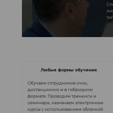
Сп
ли
то
Любые формы обучения
Обучаем сотрудников очно,
дистанционно и в гибридном
формате. Проводим тренинги и
семинары, назначаем электронные
курсы с использованием облачной