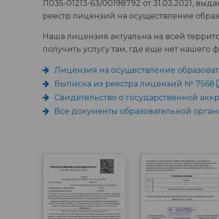
Л035-01213-63/00198792 от 31.03.2021, в
реестр лицензий на осуществление образ
Наша лицензия актуальна на всей террит
получить услугу там, где еще нет нашего
Лицензия на осуществление образова
Выписка из реестра лицензий № 7568
Свидетельство о государственной ак
Все документы образовательной орга