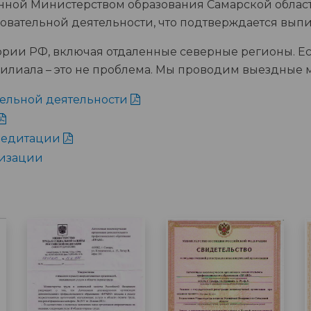
ыданной Министерством образования Самарской обла
овательной деятельности, что подтверждается выпи
ории РФ, включая отдаленные северные регионы. Е
 филиала – это не проблема. Мы проводим выездные
тельной деятельности
кредитации
низации