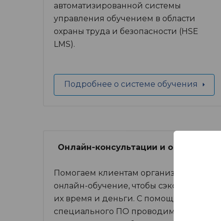
автоматизированной системы
управления обучением в области
охраны труда и безопасности (HSE
LMS).
Подробнее о системе обучения
Онлайн-консультации и обучение
Помогаем клиентам организовать
онлайн-обучение, чтобы сэкономить
их время и деньги. С помощью
специального ПО проводим