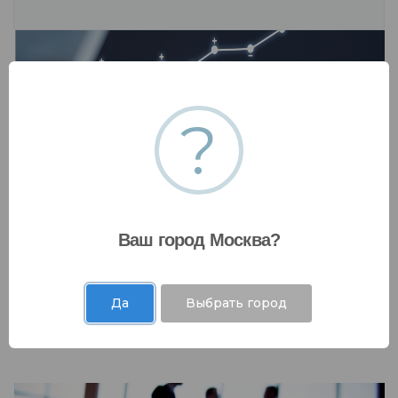
?
Инвестиции и рынки капитала
Ваш город Москва?
Мы работаем с коммерческими банками,
государственными фондами и десятками
Да
Выбрать город
других финансовых организаций .....