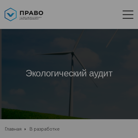
Экологический аудит
Главная
В разработке