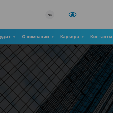
удит
О компании
Карьера
Контакты