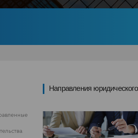
Направления юридического
правленные
ельства.