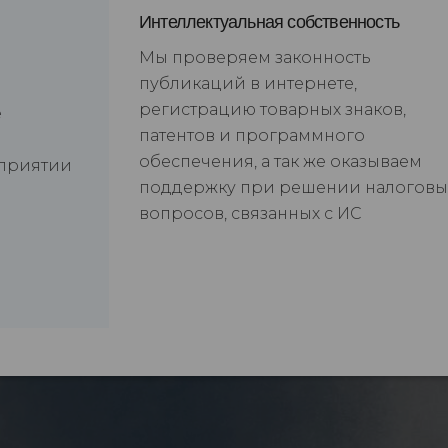
Интеллектуальная собственность
Мы проверяем законность
публикаций в интернете,
регистрацию товарных знаков,
е
патентов и программного
обеспечения, а так же оказываем
дприятии
поддержку при решении налоговы
вопросов, связанных с ИС