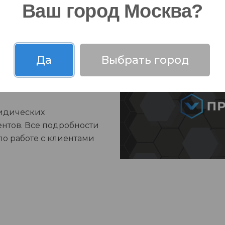
Ваш город Москва?
клиентов в
Да
Выбрать город
пасности
идических
нтов. Все подробности
по работе с клиентами