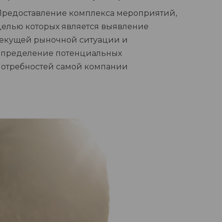
Предоставление комплекса мероприятий,
целью которых является выявление
текущей рыночной ситуации и
определение потенциальных
потребностей самой компании