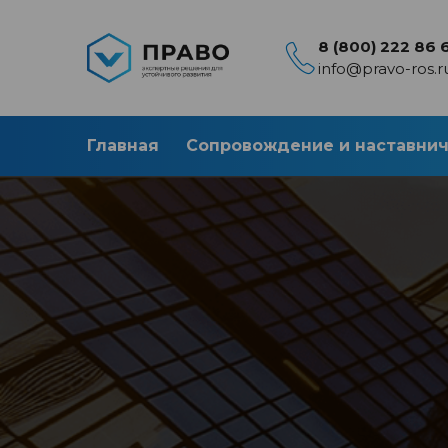
8 (800) 222 86 
info@pravo-ros.r
Главная
Сопровождение и наставни