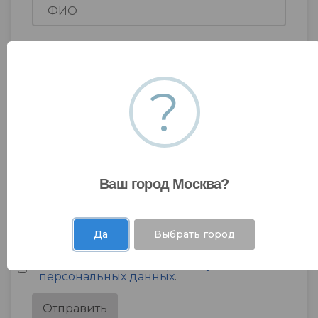
?
Ваш город Москва?
Да
Выбрать город
Я даю согласие на
обработку моих
персональных данных
.