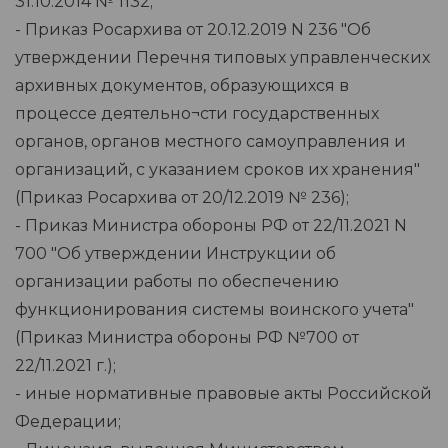
31.10.2014 № 1132;
- Приказ Росархива от 20.12.2019 N 236 "Об
утверждении Перечня типовых управленческих
архивных документов, образующихся в
процессе деятельно¬сти государственных
органов, органов местного самоуправления и
организаций, с указанием сроков их хранения"
(Приказ Росархива от 20/12.2019 № 236);
- Приказ Министра обороны РФ от 22/11.2021 N
700 "Об утверждении Инструкции об
организации работы по обеспечению
функционирования системы воинского учета"
(Приказ Министра обороны РФ №700 от
22/11.2021 г.);
- иные нормативные правовые акты Российской
Федерации;