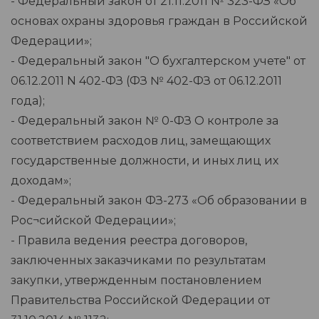
- Федеральный закон от 21.11.2011 № 323-ФЗ «Об
основах охраны здоровья граждан в Российской
Федерации»;
- Федеральный закон "О бухгалтерском учете" от
06.12.2011 N 402-ФЗ (ФЗ № 402-ФЗ от 06.12.2011
года);
- Федеральный закон № 0-ФЗ О контроле за
соответствием расходов лиц, замещающих
государственные должности, и иных лиц их
доходам»;
- Федеральный закон ФЗ-273 «Об образовании в
Рос¬сийской Федерации»;
- Правила ведения реестра договоров,
заключенных заказчиками по результатам
закупки, утвержденным постановлением
Правительства Российской Федерации от