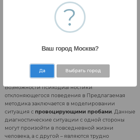
?
Ваш город Москва?
Да
Выбрать город
Возможности психодиагностики
отклоняющегося поведения в Предлагаемая
методика заключается в моделировании
ситуация с
провоцирующими пробами
. Данные
диагностические ситуации с одной стороны
могут произойти в повседневной жизни
человека, а с другой – являются трудно