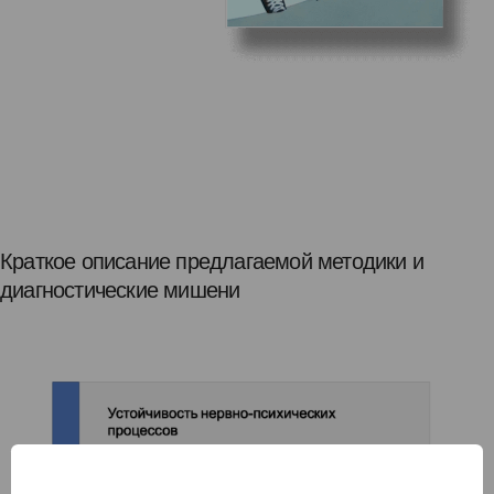
Краткое описание предлагаемой методики и
диагностические мишени