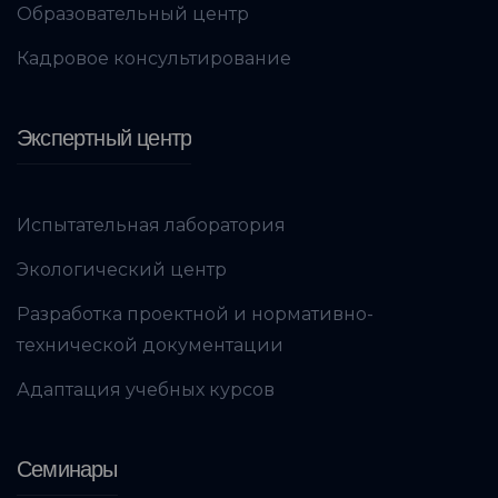
Образовательный центр
Кадровое консультирование
Экспертный центр
Испытательная лаборатория
Экологический центр
Разработка проектной и нормативно-
технической документации
Адаптация учебных курсов
Семинары