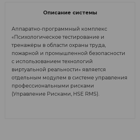
Описание системы
Аппаратно-программный комплекс
«Психологическое тестирование и
тренажёры в области охраны труда,
пожарной и промышленной безопасности
с использованием технологий
виртуальной реальности» является
отдельным модулем в системе управления
профессиональными рисками
(Управление Рисками, HSE RMS).