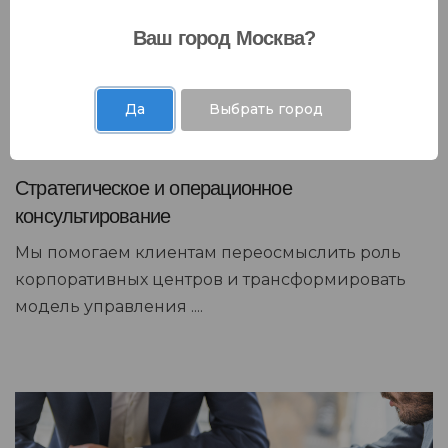
Ваш город Москва?
Да
Выбрать город
Стратегическое и операционное
консультирование
Мы помогаем клиентам переосмыслить роль
корпоративных центров и трансформировать
модель управления ....