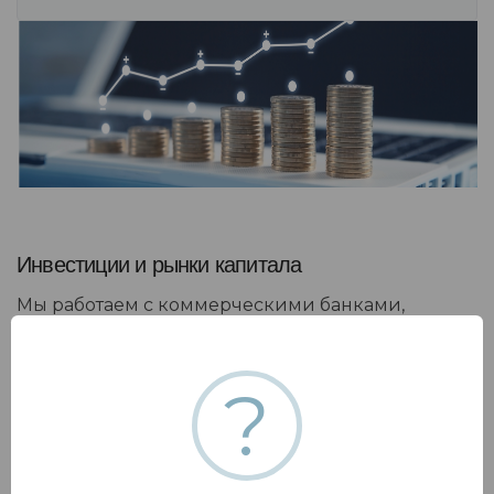
Инвестиции и рынки капитала
Мы работаем с коммерческими банками,
государственными фондами и десятками
других финансовых организаций .....
?