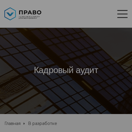
Кадровый аудит
Главная
В разработке