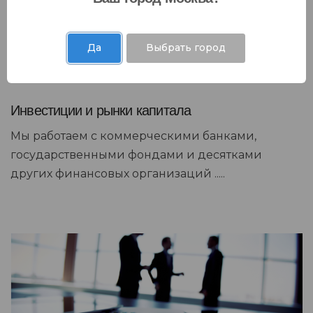
Да
Выбрать город
Инвестиции и рынки капитала
Мы работаем с коммерческими банками,
государственными фондами и десятками
других финансовых организаций .....