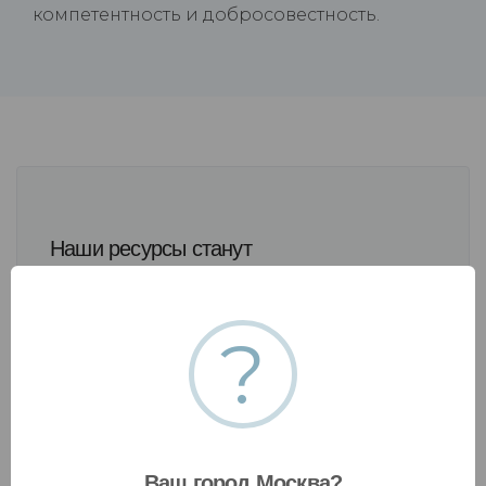
компетентность и добросовестность.
Наши ресурсы станут
ВАШИМ ПРЕИМУЩЕСТВОМ
?
Ваш город Москва?