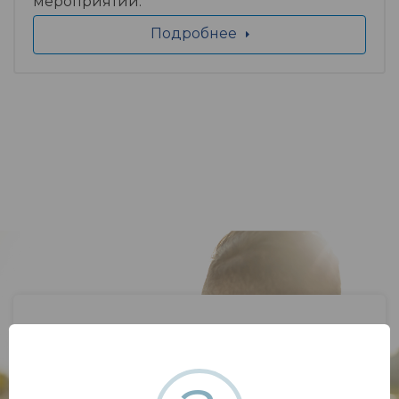
мероприятий.
Подробнее
Если у вас возник вопрос,
напишите нам.