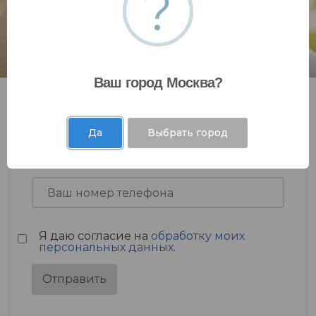
?
Ваш город Москва?
Да
Выбрать город
Я даю согласие на
обработку моих
персональных данных
.
Отправить