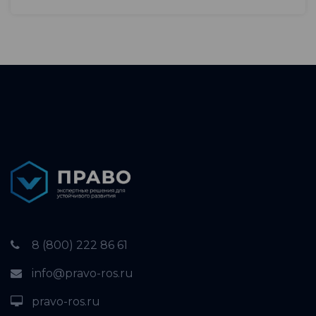
8 (800) 222 86 61
info@pravo-ros.ru
pravo-ros.ru