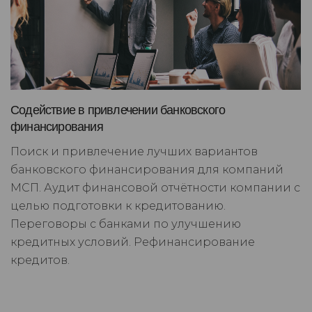
Содействие в привлечении банковского
финансирования
Поиск и привлечение лучших вариантов
банковского финансирования для компаний
МСП. Аудит финансовой отчётности компании с
целью подготовки к кредитованию.
Переговоры с банками по улучшению
кредитных условий. Рефинансирование
кредитов.