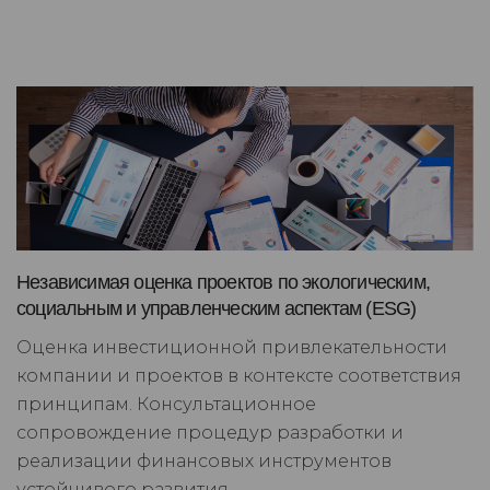
Независимая оценка проектов по экологическим,
социальным и управленческим аспектам (ESG)
Оценка инвестиционной привлекательности
компании и проектов в контексте соответствия
принципам. Консультационное
сопровождение процедур разработки и
реализации финансовых инструментов
устойчивого развития.