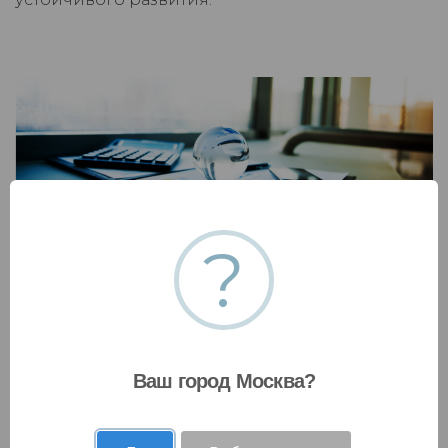
?
Подготовка отчетной документации
Подготовка финансовой отчетности о целевом
расходовании денежных средств, заключений
по мониторингу финансово-хозяйственной
деятельности в соответствии с установленными
Ваш город Москва?
инвестором требованиями.