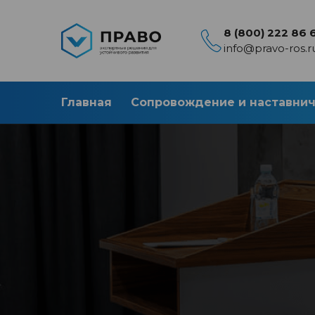
8 (800) 222 86 
info@pravo-ros.r
Главная
Сопровождение и наставни