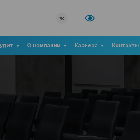
удит
О компании
Карьера
Контакты