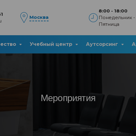
8:00 - 18:00
61
Москва
Понедельник -
u
Пятница
чество
Учебный центр
Аутсорсинг
А
Мероприятия