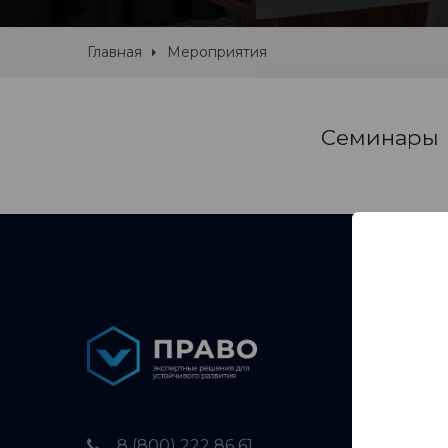
Главная
Мероприятия
Семинары
Услуги
Страте
8 (800) 222 86 61