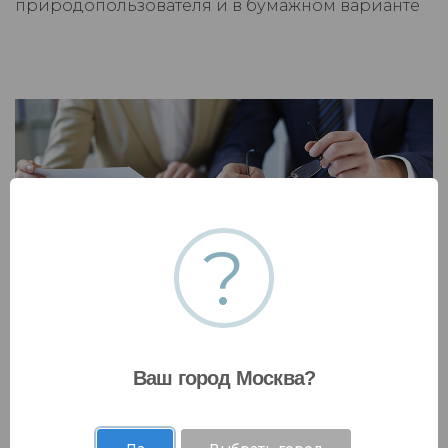
природопользователя и в бумажном варианте
?
Постановка на учет объектов НВОС
Поставим на учет новый объект негативного
воздействия на окружающую среду, поможем
снять НВОС с учета или обновить сведения.
Ваш город Москва?