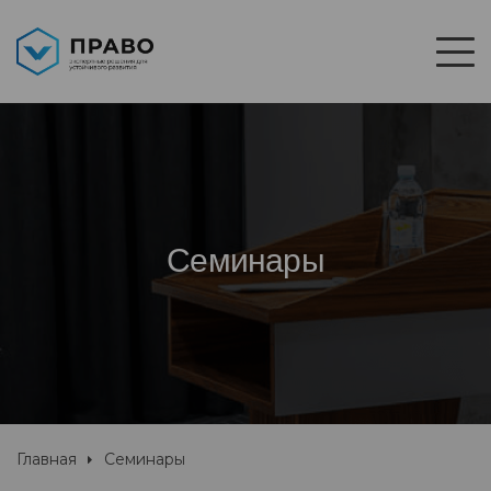
Семинары
Главная
Семинары