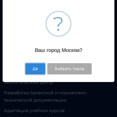
Финансовое консультирование
Производственная безопасность
?
Образовательный центр
Кадровое консультирование
Ваш город Москва?
Экспертный центр
Да
Выбрать город
Испытательная лаборатория
Экологический центр
Разработка проектной и нормативно-
технической документации
Адаптация учебных курсов