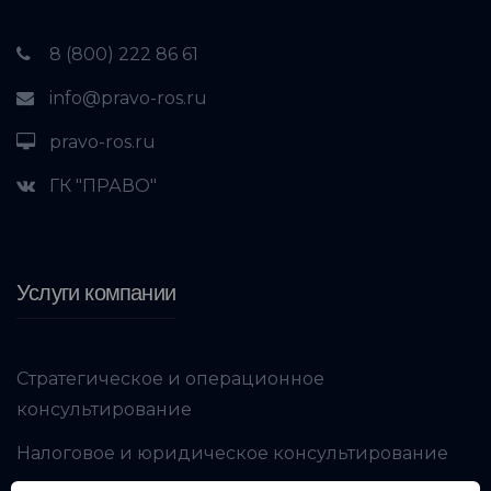
8 (800) 222 86 61
info@pravo-ros.ru
pravo-ros.ru
ГК "ПРАВО"
Услуги компании
Стратегическое и операционное
консультирование
Налоговое и юридическое консультирование