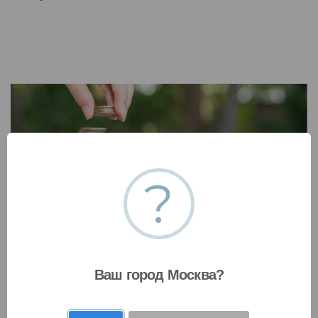
?
Бережливое производство
Концепция бережливого производства,
основывается на постоянном стремлении к
устранению всех видов потерь, а стратегия
Ваш город Москва?
внедрения применима абсолютно к любому
современному предприятию