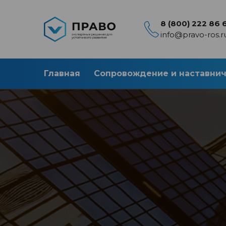
8 (800) 222 86 
info@pravo-ros.r
Главная
Сопровождение и наставни