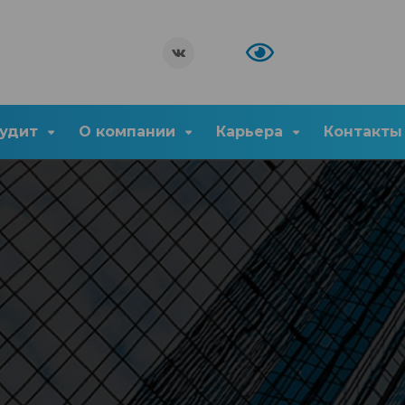
удит
О компании
Карьера
Контакты