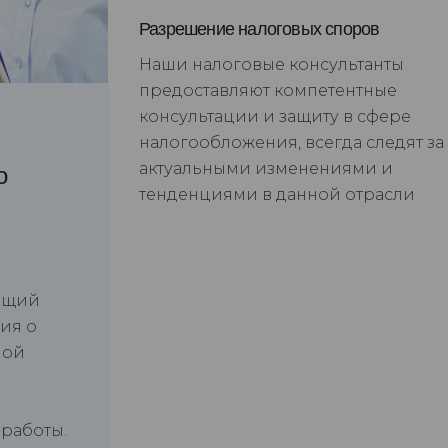
Разрешение налоговых споров
Наши налоговые консультанты
предоставляют компетентные
консультации и защиту в сфере
налогообложения, всегда следят за
актуальными изменениями и
о
тенденциями в данной отрасли
ющий
ия о
ной
 работы.