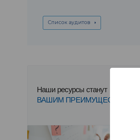
Список аудитов
Наши ресурсы станут
ВАШИМ ПРЕИМУЩЕСТВОМ