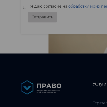
Я даю согласие на
обработку моих п
Отправить
Услуги
Страте