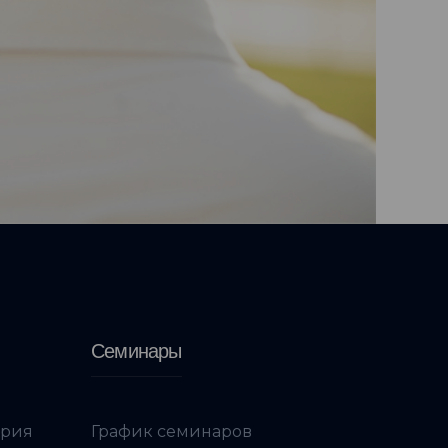
Семинары
ория
График семинаров