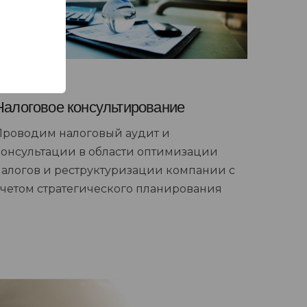
Налоговое консультирование
Проводим налоговый аудит и
консультации в области оптимизации
налогов и реструктуризации компании с
учетом стратегического планирования