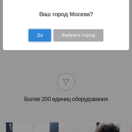
Ваш город Москва?
Да
Выбрать город
Аттестованные эксперты
Более 200 единиц оборудования