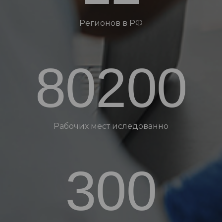
Регионов в РФ
80200
Рабочих мест иследованно
300