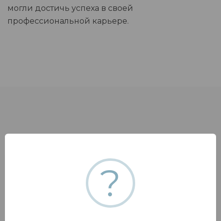
могли достичь успеха в своей
профессиональной карьере.
?
Отправить запрос
Чтобы получить анкету и назначить дату