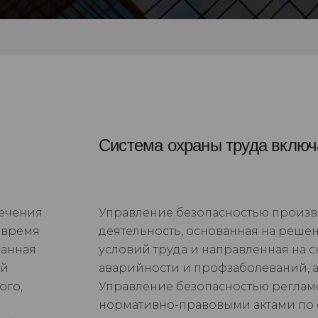
Система охраны труда включа
печения
Управление безопасностью произв
 время
деятельность, основанная на реше
Данная
условий труда и направленная на 
ий
аварийности и профзаболеваний, а 
ого,
Управление безопасностью реглам
нормативно-правовыми актами по о