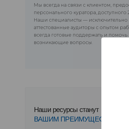
Мы всегда на связи с клиентом, пред
персонального куратора, доступного 2
Наши специалисты — исключительно
аттестованные аудиторы с опытом раб
всегда готовые поддержать и помочь
возникающие вопросы.
Наши ресурсы станут
ВАШИМ ПРЕИМУЩЕСТВОМ