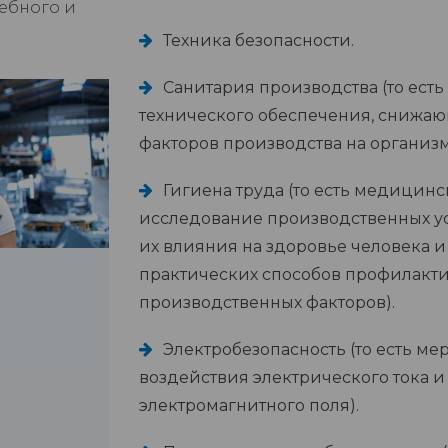
ебного и
Техника безопасности.
Санитария производства (то ест
технического обеспечения, снижа
факторов производства на организм
Гигиена труда (то есть медицин
исследование производственных усл
их влияния на здоровье человека и
практических способов профилакти
производственных факторов).
Электробезопасность (то есть м
воздействия электрического тока и 
электромагнитного поля).