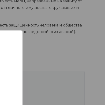
о есть меры, направленные на защиту от
го и личного имущества, окружающих и
есть защищенность человека и общества
зводства и последствий этих аварий).