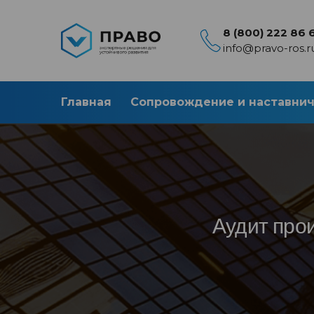
8 (800) 222 86 
info@pravo-ros.r
Главная
Сопровождение и наставни
Аудит про