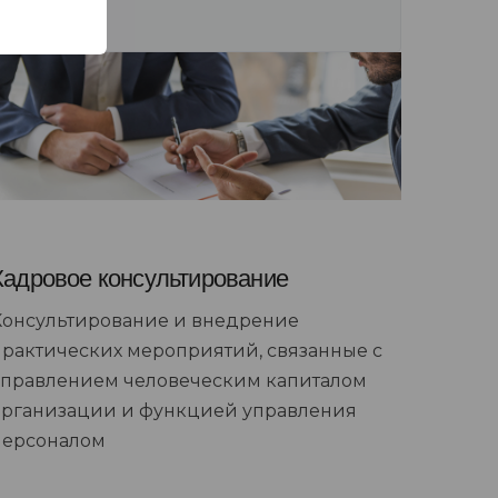
Кадровое консультирование
Консультирование и внедрение
практических мероприятий, связанные с
управлением человеческим капиталом
организации и функцией управления
персоналом