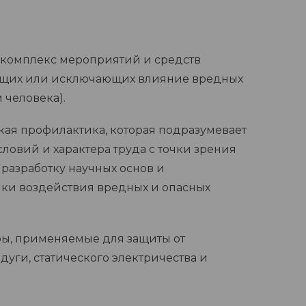
ь комплекс мероприятий и средств
ющих или исключающих влияние вредных
 человека).
ская профилактика, которая подразумевает
овий и характера труда с точки зрения
 разработку научных основ и
ки воздействия вредных и опасных
еры, применяемые для защиты от
дуги, статического электричества и