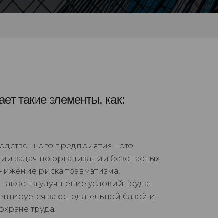
ет такие элементы, как:
одственного предприятия – это
нии задач по организации безопасных
снижение риска травматизма,
также на улучшение условий труда.
ентируется законодательной базой и
хране труда.