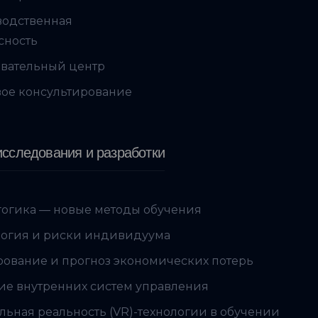
водственная
сность
вательный центр
ое консультирование
сследования и разработки
огика — новые методы обучения
огия и риски индивидуума
ование и прогноз экономических потерь
ие внутренних систем управления
льная реальность (VR)-технологии в обучении