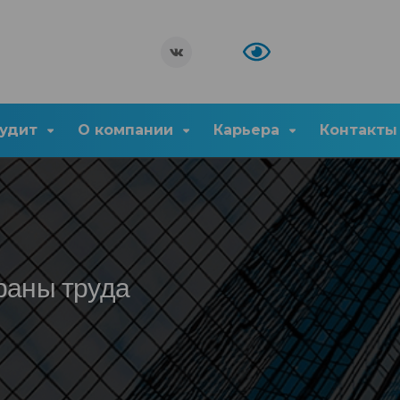
удит
О компании
Карьера
Контакты
раны труда