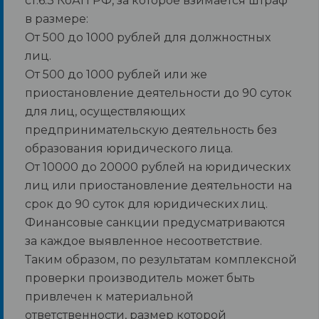
ст.6.3 КоАП РФ, за которое взимается штраф
в размере:
От 500 до 1000 рублей для должностных
лиц.
От 500 до 1000 рублей или же
приостановление деятельности до 90 суток
для лиц, осуществляющих
предпринимательскую деятельность без
образования юридического лица.
От 10000 до 20000 рублей на юридических
лиц или приостановление деятельности на
срок до 90 суток для юридических лиц.
Финансовые санкции предусматриваются
за каждое выявленное несоответствие.
Таким образом, по результатам комплексной
проверки производитель может быть
привлечен к материальной
ответственности, размер которой