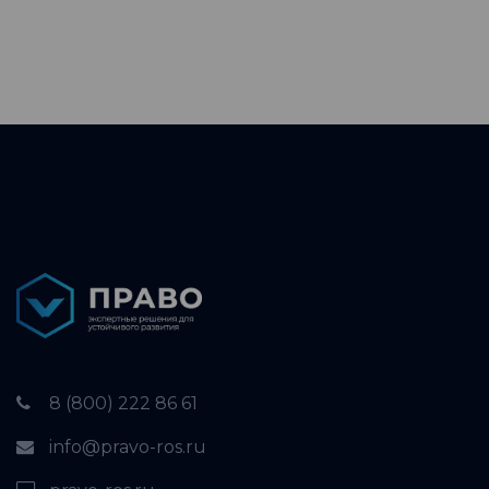
8 (800) 222 86 61
info@pravo-ros.ru