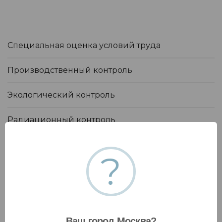
Специальная оценка условий труда
Производственный контроль
Экологический контроль
Радиационный контроль
Разработка паспортов
?
Контакты
Ваш город Москва?