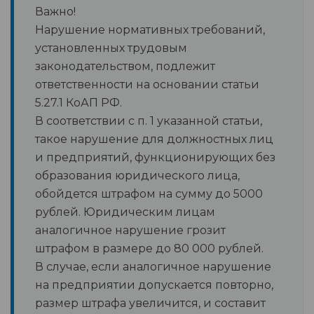
Важно!
Нарушение нормативных требований,
установленных трудовым
законодательством, подлежит
ответственности на основании статьи
5.27.1 КоАП РФ.
В соответствии с п. 1 указанной статьи,
такое нарушение для должностных лиц
и предприятий, функционирующих без
образования юридического лица,
обойдется штрафом на сумму до 5000
рублей. Юридическим лицам
аналогичное нарушение грозит
штрафом в размере до 80 000 рублей.
В случае, если аналогичное нарушение
на предприятии допускается повторно,
размер штрафа увеличится, и составит