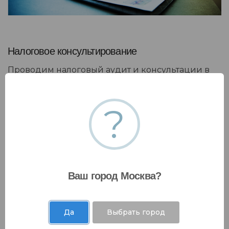
Налоговое консультирование
Проводим налоговый аудит и консультации в
области оптимизации налогов и
реструктуризации компании с учетом
?
стратегического планирования
Ваш город Москва?
Да
Выбрать город