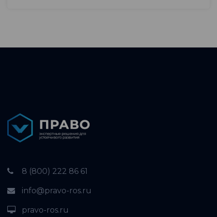
8 (800) 222 86 61
info@pravo-ros.ru
pravo-ros.ru