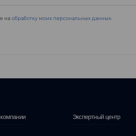
ие на
обработку моих персональных данных
.
 компании
Экспертный центр