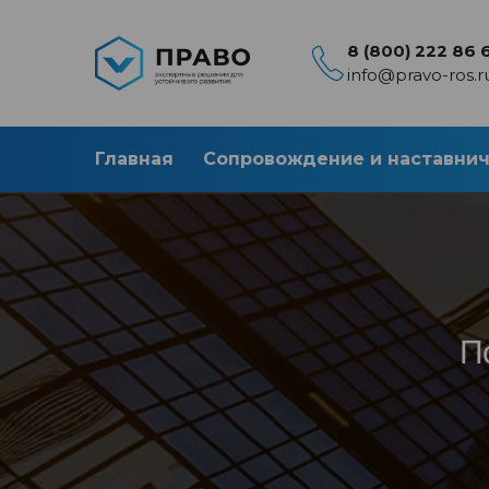
8 (800) 222 86 
info@pravo-ros.r
Главная
Сопровождение и наставни
П