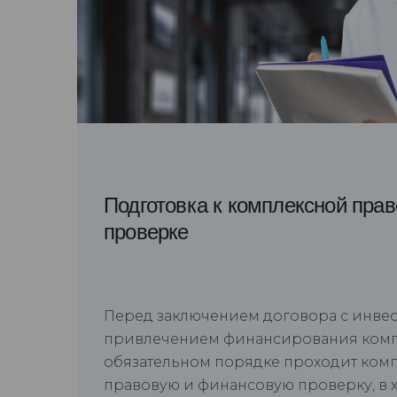
Подготовка к комплексной пра
проверке
Перед заключением договора с инве
привлечением финансирования комп
обязательном порядке проходит ком
правовую и финансовую проверку, в 