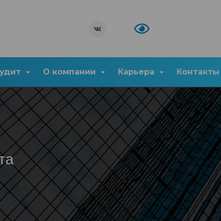
удит
О компании
Карьера
Контакты
та