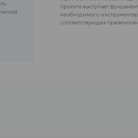
сть
проекта выступает фундаме
ализа.
необходимого инструментар
соответствующих превентив