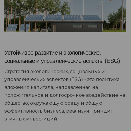
Устойчивое развитие и экологические,
социальные и управленческие аспекты (ESG)
Стратегия экологических, социальных и
управленческих аспектов (ESG) - это политика
вложения капитала, направленная на
положительное и долгосрочное воздействие на
общество, окружающую среду и общую
эффективность бизнеса, реализуя принцип
этичных инвестиций