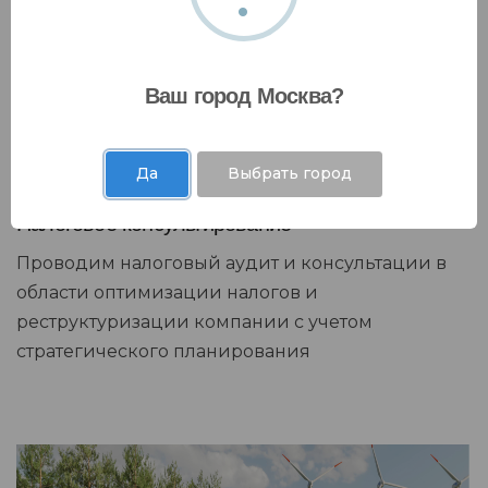
Ваш город Москва?
Да
Выбрать город
Налоговое консультирование
Проводим налоговый аудит и консультации в
области оптимизации налогов и
реструктуризации компании с учетом
стратегического планирования