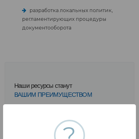
разработка локальных политик,
регламентирующих процедуры
документооборота
Наши ресурсы станут
ВАШИМ ПРЕИМУЩЕСТВОМ
?