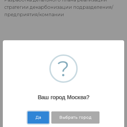
стратегии декарбонизации подразделения/
предприятия/компании
?
Ваш город Москва?
Валидация и верификация выбросов парниковых
газов
Да
Выбрать город
Валидация и верификация хозяйственной и
иной деятельности, сопровождаемой