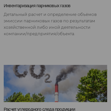
Инвентаризация парниковых газов
Детальный расчет и определение объёмов
эмиссии парниковых газов по результатам
хозяйственной либо иной деятельности
компании/предприятия/объекта.
Расчет углеродного следа продукции