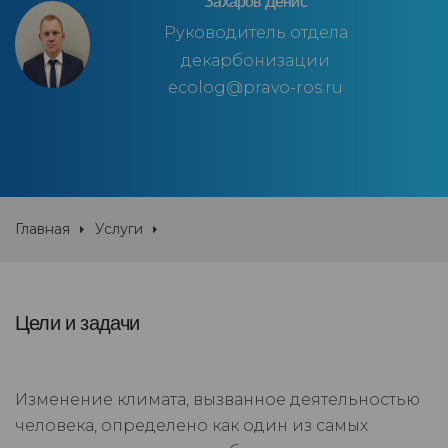
Захаров Денис
Руководитель отдела
декарбонизации
ecolog@pravo-ros.ru
Главная
Услуги
Цели и задачи
Изменение климата, вызванное деятельностью
человека, определено как один из самых