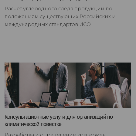
Расчет углеродного следа продукции по
положениям существующих Российских и
международных стандартов ИСО.
Консультационные услуги для организаций по
климатической повестке
Разработка и определение критериев