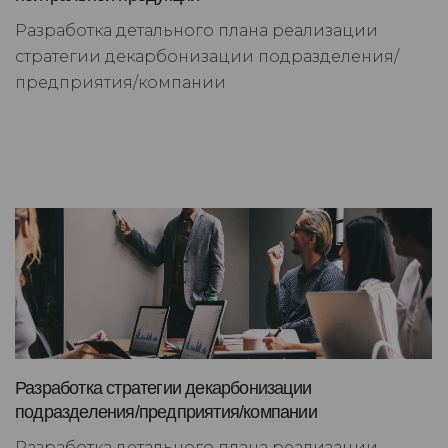
Разработка детального плана реализации
стратегии декарбонизации подразделения/
предприятия/компании
Разработка стратегии декарбонизации
подразделения/предприятия/компании
Разработка детального плана реализации