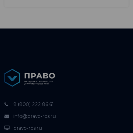
8 (800) 222 86 61
info@pravo-ros.ru
pravo-ros.ru