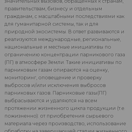
значительных вызовов, обращенных к странам,
правительствам, бизнесу и отдельным
гражданам, с масштабными последствиями как
для гуманитарной системы, так и для
природной экосистемы. В ответ развиваются и
реализуются международные, региональные,
национальные и местные инициативы по
ограничению концентрации парникового газа
(ПГ) в атмосфере Земли. Такие инициативы по
парниковым газам опираются на оценку,
мониторинг, оповещение и проверку
выбросов и/или исключения выбросов
парниковых газов. Парниковые газы(ПГ)
выбрасываются и удаляются на всем
протяжении жизненного цикла продукции (т.е.
пожизненно): от приобретения сырьевого
материала через производство, использование
обработку на завершающей стадии жизненного