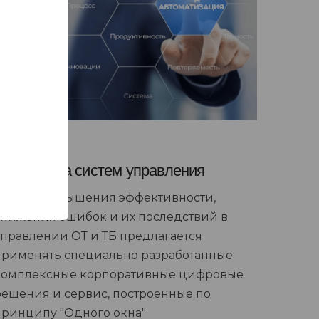
Разработка систем управления
В целях повышения эффективности,
снижения ошибок и их последствий в
управлении ОТ и ТБ предлагается
применять специально разработанные
комплексные корпоративные цифровые
решения и сервис, построенные по
принципу "Одного окна"