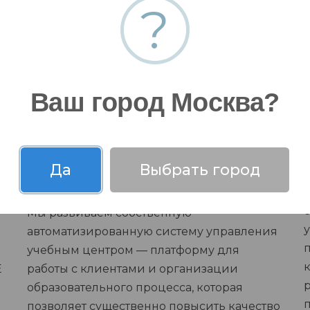
?
Ваш город Москва?
Развитие внутренних систем
Да
Выбрать город
управления
Мы развиваем собственную
автоматизированную систему управления
учебным центром — платформу для
E
работы с клиентами и организации
образовательного процесса, которая
позволяет существенно повысить качество