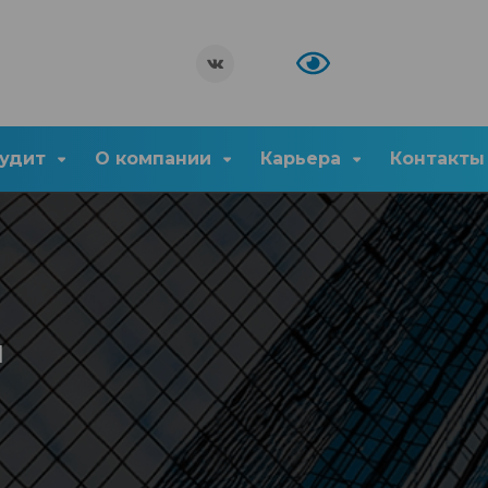
удит
О компании
Карьера
Контакты
и