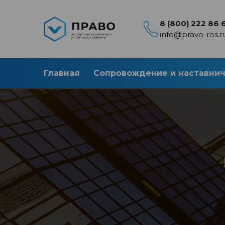
8 (800) 222 86 
info@pravo-ros.r
Главная
Сопровождение и наставни