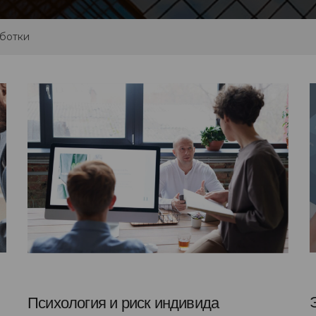
аботки
Психология и риск индивида