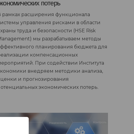
экономических потерь
В рамках расширения функционала
системы управления рисками в области
храны труда и безопасности (HSE Risk
Management) мы разрабатываем методы
эффективного планирования бюджета для
реализации компенсационных
мероприятий. При содействии Института
экономики внедряем методики анализа,
оценки и прогнозирования
потенциальных экономических потерь.