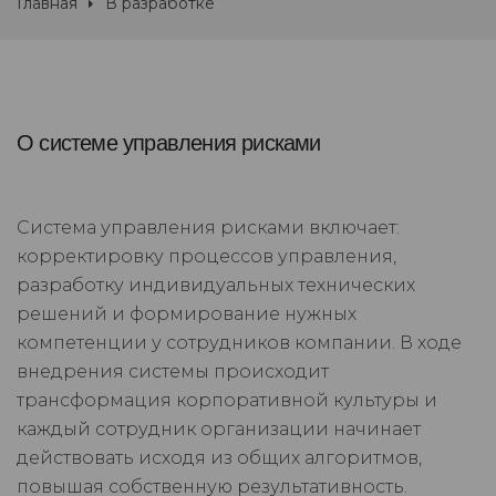
Главная
В разработке
О системе управления рисками
Система управления рисками включает:
корректировку процессов управления,
разработку индивидуальных технических
решений и формирование нужных
компетенции у сотрудников компании. В ходе
внедрения системы происходит
трансформация корпоративной культуры и
каждый сотрудник организации начинает
действовать исходя из общих алгоритмов,
повышая собственную результативность.