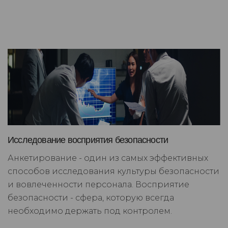
Исследование восприятия безопасности
Анкетирование - один из самых эффективных
способов исследования культуры безопасности
и вовлеченности персонала. Восприятие
безопасности - сфера, которую всегда
необходимо держать под контролем.