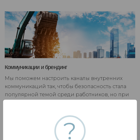
Коммуникации и брендинг
Мы поможем настроить каналы внутренних
коммуникаций так, чтобы безопасность стала
популярной темой среди работников, но при
этом не вызывала негатива, отторжения и
сопротивления.
?